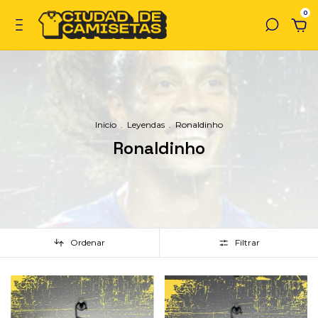
0
Inicio
.
Leyendas
.
Ronaldinho
Ronaldinho
Ordenar
Filtrar