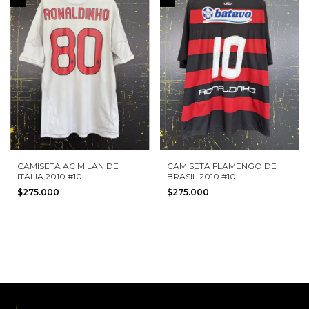
CAMISETA AC MILAN DE
CAMISETA FLAMENGO DE
ITALIA 2010 #10
BRASIL 2010 #10
RONALDINHO ADIDAS TALLA
RONALDINHO OLYMPIKUS
$275.000
$275.000
L
TALLA L