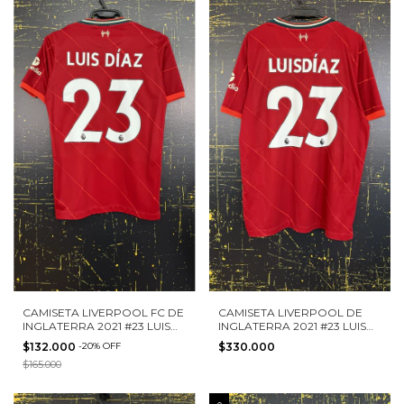
CAMISETA LIVERPOOL FC DE
CAMISETA LIVERPOOL DE
INGLATERRA 2021 #23 LUIS
INGLATERRA 2021 #23 LUIS
DIAZ NIKE TALLA L NIÑO
DIAZ NIKE TALLA XL
$132.000
-
20
%
OFF
$330.000
$165.000