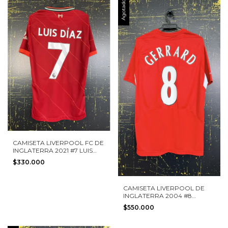
Agotado
CAMISETA LIVERPOOL FC DE
INGLATERRA 2021 #7 LUIS
DIAZ NIKE TALLA S
$330.000
CAMISETA LIVERPOOL DE
INGLATERRA 2004 #8
GERRARD REEBOK TALLA L
$550.000