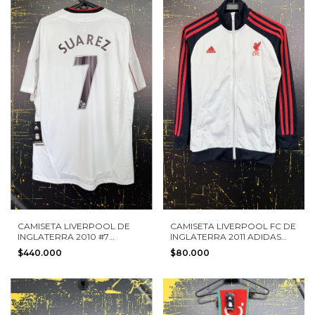
CAMISETA LIVERPOOL DE
CAMISETA LIVERPOOL FC DE
INGLATERRA 2010 #7
INGLATERRA 2011 ADIDAS
SUAREZ ADIDAS TALLA L
TALLA L NIÑO
$440.000
$80.000
NUEVA