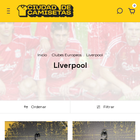
0
Inicio
.
Clubes Europeos
.
Liverpool
Liverpool
Ordenar
Filtrar