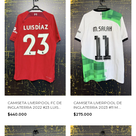
CAMISETA LIVERPOOL FC DE
CAMISETA LIVERPOOL DE
INGLATERRA 2022 #23 LUIS
INGLATERRA 2023 #11 M.
DIAZ NIKE TALLA M VERISÓN
SALAH NIKE TALLA L
$440.000
$275.000
JUGADOR