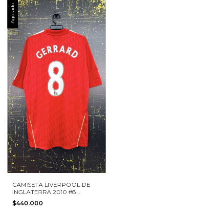
Agotado
CAMISETA LIVERPOOL DE
INGLATERRA 2010 #8
GERRARD ADIDAS TALLA L
$440.000
NUEVA SIN ETIQUETAS