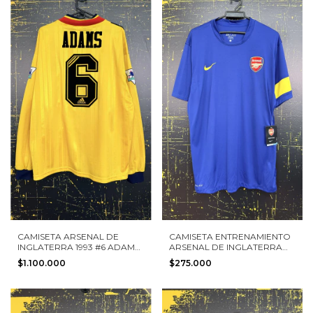
CAMISETA ARSENAL DE
CAMISETA ENTRENAMIENTO
INGLATERRA 1993 #6 ADAMS
ARSENAL DE INGLATERRA
ADIDAS TALLA XL MANGA
2010 NIKE TALLA L NUEVA
$1.100.000
$275.000
LARGA
CON ETIQUETAS