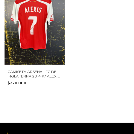
CAMISETA ARSENAL FC DE
INGLATERRA 2014 #7 ALEXIS
PUMA TALLA M
$220.000