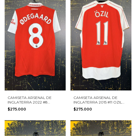
CAMISETA ARSENAL DE
CAMISETA ARSENAL DE
INGLATERRA 2022 #8
INGLATERRA 2015 #11 OZIL
ODEGAARD ADIDAS TALLA S
PUMA TALLA L
$275.000
$275.000