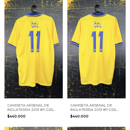
CAMISETA ARSENAL DE
CAMISETA ARSENAL DE
INGLATERRA 2013 #11 OZIL
INGLATERRA 2013 #11 OZIL
NIKE TALLA L NUEVA
NIKE TALLA L NUEVA
$440.000
$440.000