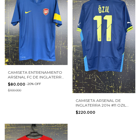
CAMISETA ENTRENAMIENTO
ARSENAL FC DE INGLATERRA
2010 NIKE TALLA S
$80.000
-
20
%
OFF
$100.000
CAMISETA ARSENAL DE
INGLATERRA 2014 #11 OZIL
PUMA TALLA M
$220.000