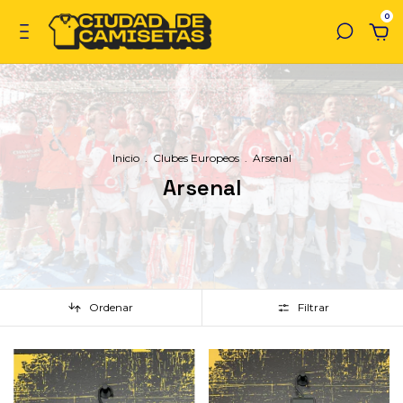
0
Inicio
.
Clubes Europeos
.
Arsenal
Arsenal
Ordenar
Filtrar