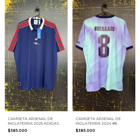
CAMISETA ARSENAL DE
CAMISETA ARSENAL DE
INGLATERRA 2025 ADIDAS
INGLATERRA 2024 #8
ICON TALLA XL NUEVA
ODEGAARD ADIDAS TALLA
$385.000
$385.000
XL