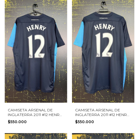
CAMISETA ARSENAL DE
CAMISETA ARSENAL DE
INGLATERRA 2011 #12 HENRY
INGLATERRA 2011 #12 HENRY
NIKE TALLA L NUEVA CON
NIKE TALLA L NUEVA CON
$550.000
$550.000
ETIQUETAS
ETIQUETAS