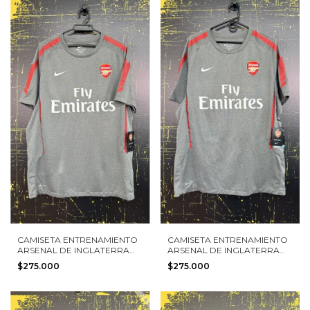
CAMISETA ENTRENAMIENTO
CAMISETA ENTRENAMIENTO
ARSENAL DE INGLATERRA
ARSENAL DE INGLATERRA
2010 NIKE TALLA L NUEVA
2010 NIKE TALLA L NUEVA
$275.000
$275.000
CON ETIQUETAS
CON ETIQUETAS