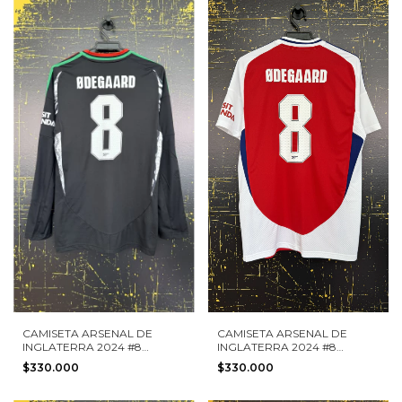
CAMISETA ARSENAL DE
CAMISETA ARSENAL DE
INGLATERRA 2024 #8
INGLATERRA 2024 #8
ODEGAARD ADIDAS TALLA S
ODEGAARD ADIDAS TALLA
$330.000
$330.000
MANGA LARGA NUEVA
M NUEVA