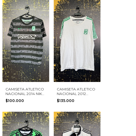
CAMISETA ATLETICO
CAMISETA ATLETICO
NACIONAL 2014 NIKE
NACIONAL 2012
TALLA XL NIÑO
ADIDAS TALLA XXL
$100.000
$135.000