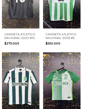
CAMISETA ATLETICO
CAMISETA ATLETICO
NACIONAL 2020 #10
NACIONAL 2006 #3
NIKE TALLA M NUEVA
UMBRO TALLA XL
$275.000
$550.000
AUTOGRAFIADA