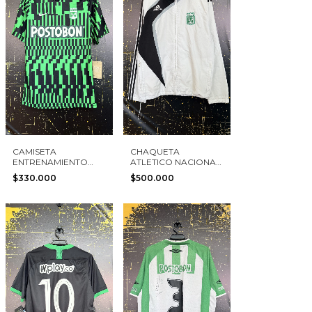
CAMISETA
CHAQUETA
ENTRENAMIENTO
ATLETICO NACIONAL
ATLETICO NACIONAL
2009 ADIDAS TALLA
$330.000
$500.000
2022 NIKE TALLA S
M
NUEVA