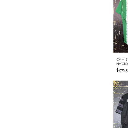
CAMIS
NACIO
ADIDA
$275.