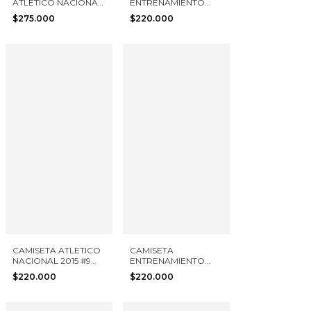
ATLETICO NACIONAL
ENTRENAMIENTO
2019 NIKE TALLA XL
ATLETICO NACIONAL
$275.000
$220.000
2017 NIKE TALLA L
CAMISETA ATLETICO
CAMISETA
NACIONAL 2015 #9
ENTRENAMIENTO
NIKE TALLA S
ATLETICO NACIONAL
$220.000
$220.000
2020 NIKE TALLA S