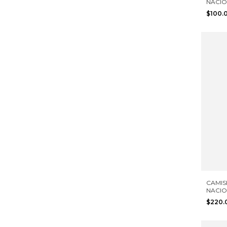
NACIO
TALLA
$100.
CAMIS
NACIO
ADIDA
$220