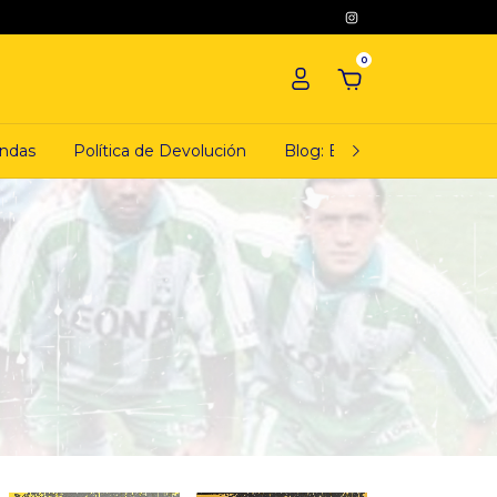
0
ndas
Política de Devolución
Blog: El ciudadano camiset