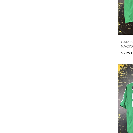
CAMIS
NACIO
ADIDA
$275.