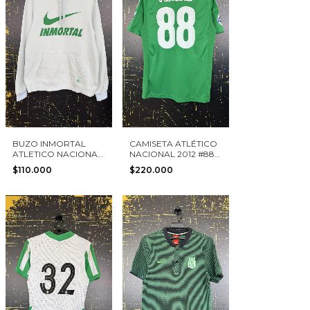
BUZO INMORTAL
CAMISETA ATLÉTICO
ATLETICO NACIONAL
NACIONAL 2012 #88
NIKE TALLA S
ADIDAS TALLA S
$110.000
$220.000