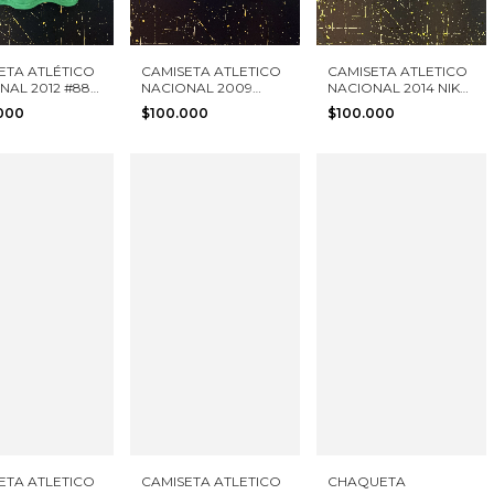
ETA ATLÉTICO
CAMISETA ATLETICO
CAMISETA ATLETICO
NAL 2012 #88
NACIONAL 2009
NACIONAL 2014 NIKE
S TALLA S
ADIDAS TALLA S
TALLA S
.000
$100.000
$100.000
NIÑO
ETA ATLETICO
CAMISETA ATLETICO
CHAQUETA