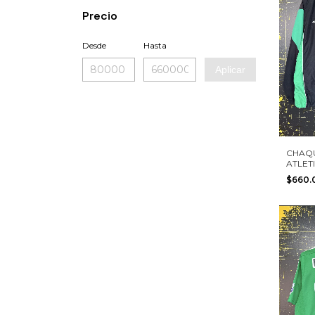
Precio
Desde
Hasta
Aplicar
CHAQ
ATLET
UMBRO
$660