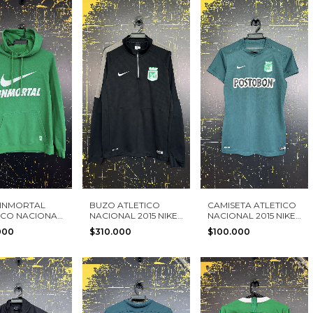
INMORTAL
BUZO ATLETICO
CAMISETA ATLETICO
ICO NACIONAL
NACIONAL 2015 NIKE
NACIONAL 2015 NIKE
ALLA S
TALLA M
TALLA S MUJER
000
$310.000
$100.000