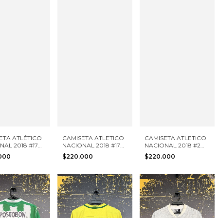
ETA ATLÉTICO
CAMISETA ATLETICO
CAMISETA ATLETICO
NAL 2018 #17
NACIONAL 2018 #17
NACIONAL 2018 #2
RENO NIKE
D. MORENO NIKE
BOCANEGRA NIKE
.000
$220.000
$220.000
 L
TALLA M
TALLA L