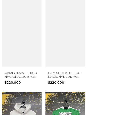
CAMISETA ATLETICO
CAMISETA ATLETICO
NACIONAL 2018 #2
NACIONAL 2017 #9
BOCANEGRA NIKE
NIKE TALLA S
$220.000
$220.000
TALLA S