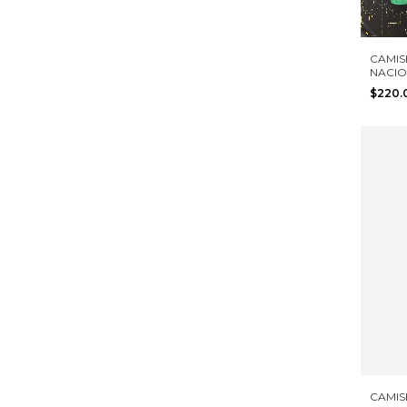
CAMIS
NACIO
ADIDA
$220
CAMIS