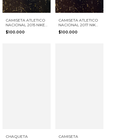
CAMISETA ATLETICO
CAMISETA ATLETICO
NACIONAL 2015 NIKE
NACIONAL 2017 NIKE
TALLA M NIÑO
TALLA XS NIÑO
$100.000
$100.000
CHAQUETA
CAMISETA