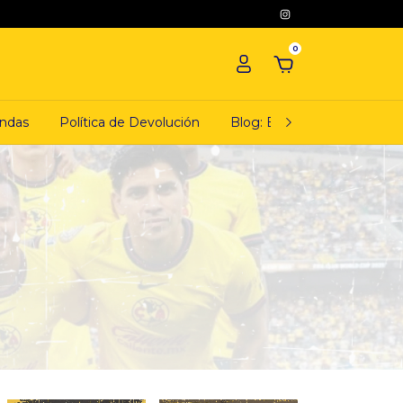
0
ndas
Política de Devolución
Blog: El ciudadano camiset