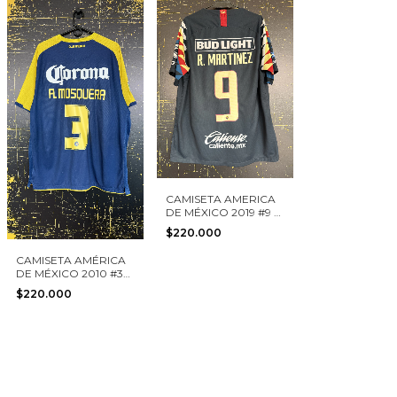
CAMISETA AMERICA
DE MÉXICO 2019 #9 R.
MARTINEZ NIKE
$220.000
TALLA XL
CAMISETA AMÉRICA
DE MÉXICO 2010 #3
A. MOSQUERA NIKE
$220.000
TALLA XL