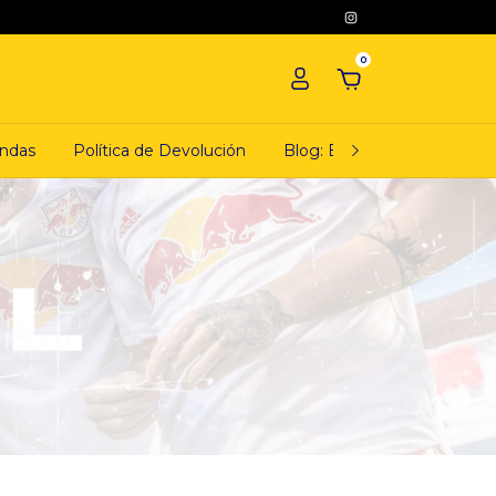
0
ndas
Política de Devolución
Blog: El ciudadano camiset